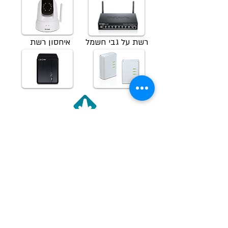
רשת על גבי חשמל
איחסון רשת
שרת FTP
שרת FTP מכיל גירסאות אחרונות של קושחות,
דרייבירים, דפי מידע ועוד.
דבר אחריות
כאן תוכלו למצוא את כל המידע לגבי אחריות
למוצרים של D-Link