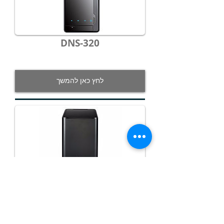
DNS-320
לחץ כאן להמשך
DNS-340L
לחץ כאן להמשך