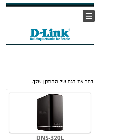
אתר ראשי
|
אתר תמיכה
| |
צור קשר
בחר את דגם של ההתקן שלך.
DNS-320L