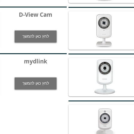
D-View Cam
לחץ כאן להמשך
mydlink
לחץ כאן להמשך