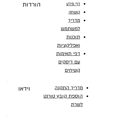
הורדות
דף מידע
קושחה
מדריך
למשתמש
תוכנות
ואפליקציות
דפי תאימות
עם דיסקים
קשיחים
מדריך התקנה
וידאו
הוספת קובץ טורנט
לשרת