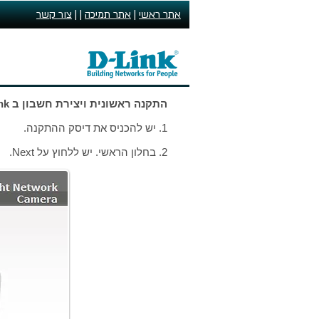
אתר ראשי
|
אתר תמיכה
| |
צור קשר
התקנה ראשונית ויצירת חשבון ב mydlink
1. יש להכניס את דיסק ההתקנה.
2. בחלון הראשי. יש ללחוץ על Next.