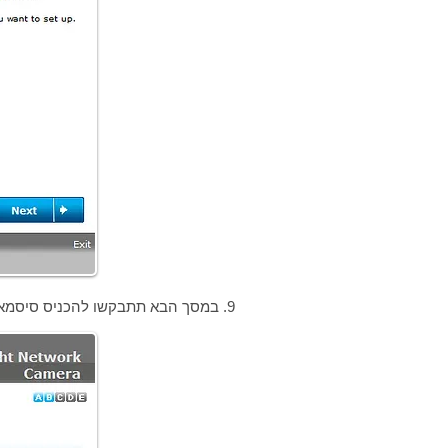
9. במסך הבא תתבקשו להכניס סיסמא למצלמה.