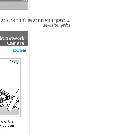
6. במסך הבא תתבקשו לחבר את כבל הרשת. קצה אחד לנתב וקצה השני למצלמה.
נלחץ על Next.