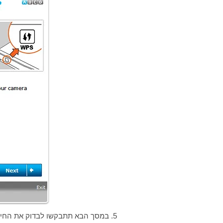
5. במסך הבא תתבקשו לבדוק את החיבור הפיזי של המצלמה לזרוע.