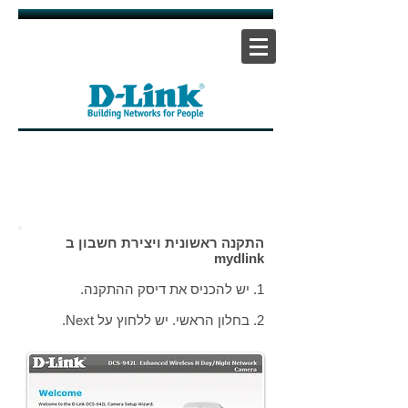
אתר ראשי
|
אתר תמיכה
| |
צור קשר
התקנה ראשונית ויצירת חשבון ב
mydlink
1. יש להכניס את דיסק ההתקנה.
2. בחלון הראשי. יש ללחוץ על Next.