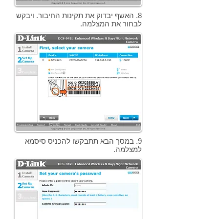
8. האשף יבדוק את תקינות החיבור. ויבקש
לבחור את המצלמה.
9. במסך הבא תתבקשו להכניס סיסמא
למצלמה.