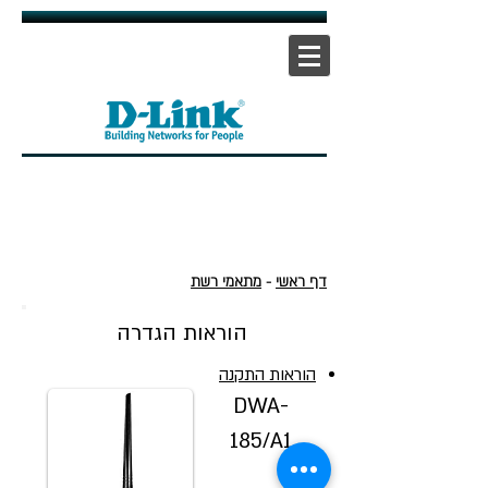
אתר ראשי
|
אתר תמיכה
| |
צור קשר
דף ראשי
-
מתאמי רשת
הוראות הגדרה
הוראות התקנה
DWA-
185/A1