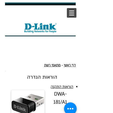
אתר ראשי
|
אתר תמיכה
| |
צור קשר
דף ראשי
-
מתאמי רשת
הוראות הגדרה
הוראות התקנה
DWA-
181/A1