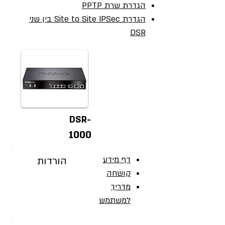
הגדרת שרת PPTP
הגדרת Site to Site IPSec בין שני
DSR
DSR-
1000
דף מידע
הורדות
קושחה
מדריך
למשתמש