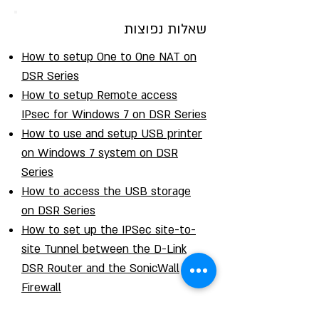
שאלות נפוצות
How to setup One to One NAT on
DSR Series
How to setup Remote access
IPsec for Windows 7 on DSR Series
How to use and setup USB printer
on Windows 7 system on DSR
Series
How to access the USB storage
on DSR Series
How to set up the IPSec site-to-
site Tunnel between the D-Link
DSR Router and the SonicWall
Firewall
How to set up the IPSec site-to-