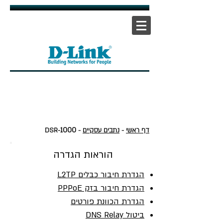
אתר ראשי
|
אתר תמיכה
| |
צור קשר
1000
דף ראשי
-
נתבים עסקיים
- DSR-
הוראות הגדרה
2
הגדרת חיבור כבלים L
TP
הגדרת חיבור בזק PPPoE
הגדרת הכוונת פורטים
ביטול DNS Relay