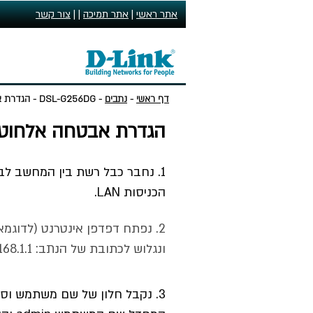
אתר ראשי
|
אתר תמיכה
| |
צור קשר
דף ראשי
-
נתבים
-
DSL-G256DG
- הגדרת א
הגדרת אבטחה אלחוט
1. נחבר כבל רשת בין המחשב לב
הכניסות LAN.
ונגלוש לכתובת של הנתב: 192.168.1.1.
3. נקבל חלון של שם משתמש וס