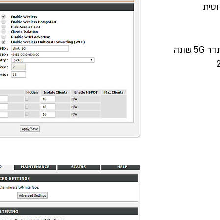
רצוי לתת שם לרשת אלחוטית בתדר 5G שונה