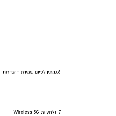
6.נמתין לסיום שמירת ההגדרות
7. נלחץ על Wireless 5G