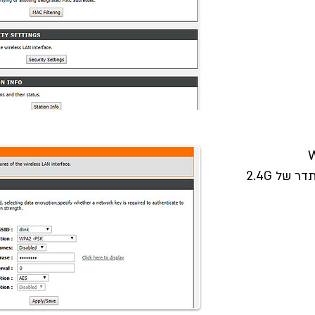
של 2.4G