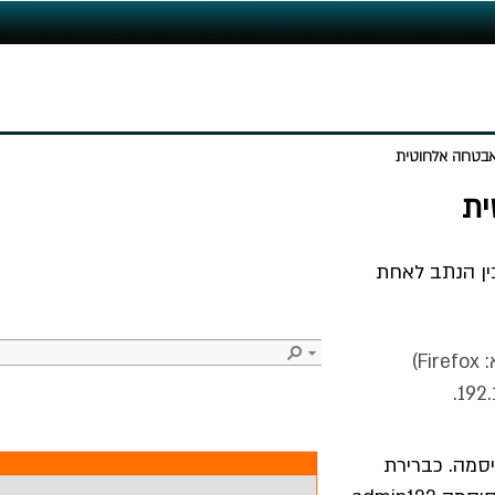
בטחה אלחוטית
ית
ין הנתב לאחת
2. נפתח דפדפן אינטרנט (לדוגמא: Firefox)
יסמה. כברירת