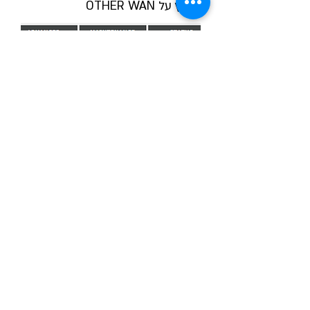
נלחץ על OTHER WAN
8. נלחץ על Add
9. נלחץ על Next