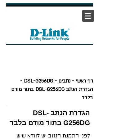
אתר ראשי
|
אתר תמיכה
| |
צור קשר
דף ראשי
-
נתבים
-
DSL-G256DG
-
הגדרת הנתב DSL-G256DG בתור מודם
בלבד
הגדרת הנתב DSL-
G256DG בתור מודם בלבד
לפני התקנת הנתב יש לוודא שיש