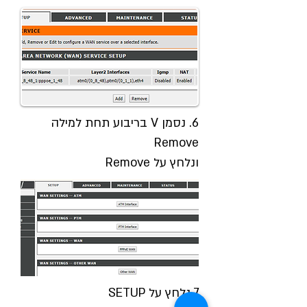
6. נסמן V בריבוע תחת למילה
Remove
ונלחץ על Remove
7.נלחץ על SETUP