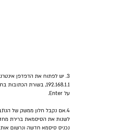
3. יש לפתוח את הדפדפן אינטרנ
192.168.1.1, בשורת הכתובו
על Enter.
4.אם נקבל חלון ממשק של הנת
לשנות את הסיסמאת ברירת מחד
נכניס סיסמא חדשה ונרשום אותה