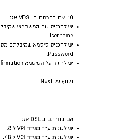
10. אם בחרתם ב VDSL אז:
יש להכניס שם המשתמש שקיבל
Username.
יש להכניס סיסמא שקיבלתם מס
Password.
יש לחזור על הסיסמא Password confirmation.
נלחץ על Next.
אם בחרתם ב DSL אז:
יש לשנות ערך בשדה VPI ל 8.
יש לשנות ערך בשדה VCI ל 48.