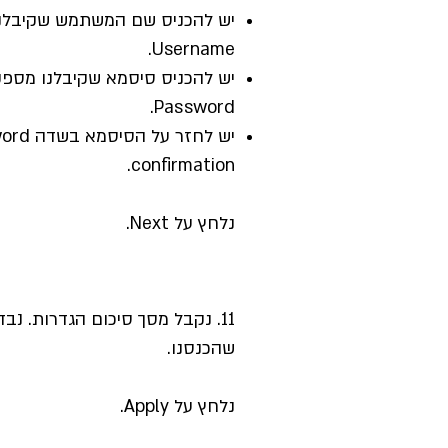
יש להכניס שם המשתמש שקיבלנ
Username.
יש להכניס סיסמא שקיבלנו מספ
Password.
יש לחזר על ה
confirmation.
נלחץ על Next.
11. נקבל מסך סיכום הגדרות. נב
שהכנסנו.
נלחץ על Apply.