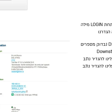
בכול כניסה הבאה לנתב נרשום תחת LOGIN מילה
אה מספר נמוך מ 19000 עלינו להגדיר נתב
 ADSL אם גבוה מ 19000 עלינו להגדיר נתב