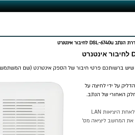
DSL-6740u לחיבור אינטנרט
 שיש ברשותכם פרטי חיבור של הספק אינטרנט (שם המשתמש 
דליק על ידי לחיצה על
לק האחורי של הנתב.
2. יש לחבר את אחד המחשבים לאחת היציאות LAN
 את המחשב ליציאה מס'