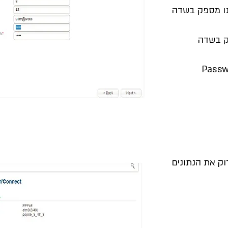
ו מספק בשדה
ק בשדה
סיסמא בשדה Password
דוק את הנתונים