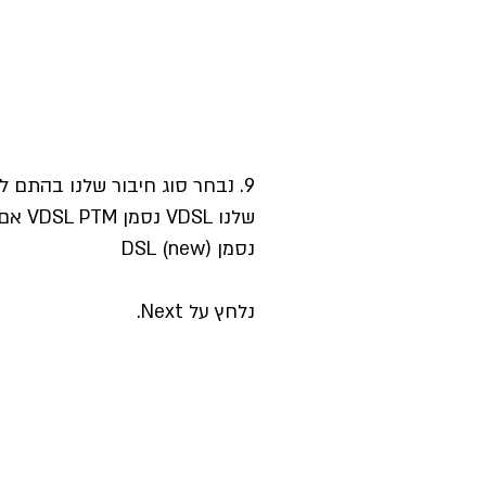
שלנו VDSL נסמן VDSL PTM אם חיבור שלנו ADSL
נסמן (DSL (new
נלחץ על Next.