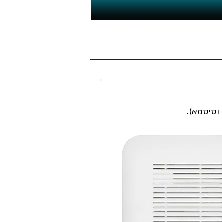
וסיסמא).