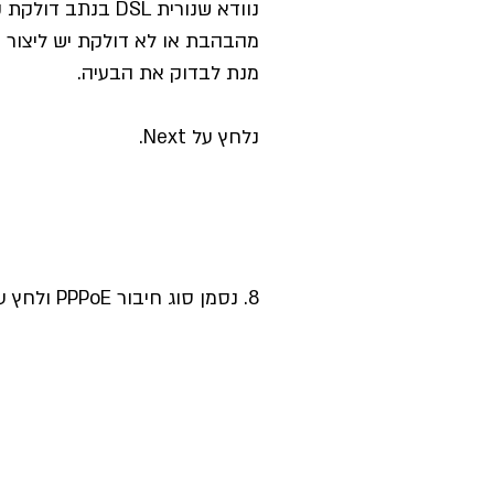
נוודא שנורית DSL בנת
מהבהבת או לא דולקת יש ליצור
מנת לבדוק את הבעיה.
נלחץ על Next.
8. נסמן סוג חיבור PPPoE ולחץ על Next.