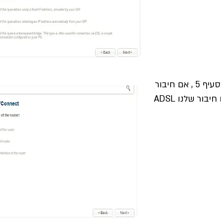
9. נבחר סוג חיבור שלנו בהתם לסעיף 5 , אם חיבור