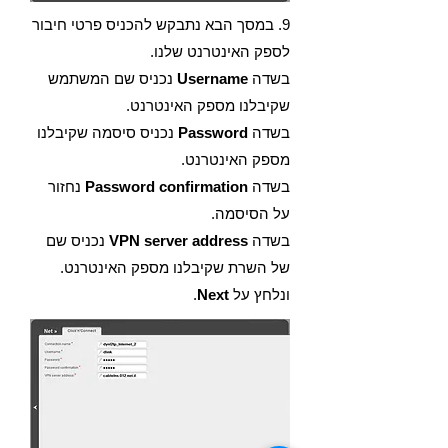
9. במסך הבא נתבקש להכניס פרטי חיבור
לספק האינטרנט שלנו.
בשדה
Username
נכניס שם המשתמש
שקיבלנו מספק האינטרנט.
בשדה
Password
נכניס סיסמה שקיבלנו
מספק האינטרנט.
בשדה
Password confirmation
נחזור
על הסיסמה.
בשדה
VPN server address
נכניס שם
של השרת שקיבלנו מספק האינטרנט.
ונלחץ על
Next
.