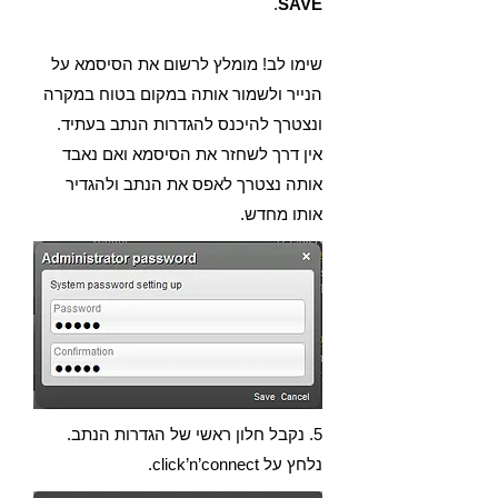
.
SAVE
שימו לב! מומלץ לרשום את הסיסמא על
הנייר ולשמור אותה במקום בטוח במקרה
ונצטרך להיכנס להגדרות הנתב בעתיד.
אין דרך לשחזר את הסיסמא ואם נאבד
אותה נצטרך לאפס את הנתב ולהגדיר
אותו מחדש.
5. נקבל חלון ראשי של הגדרות הנתב.
נלחץ על click’n’connect.