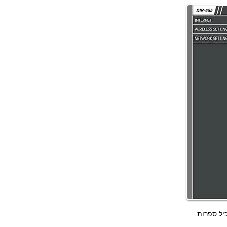
לה להכיל ספרות