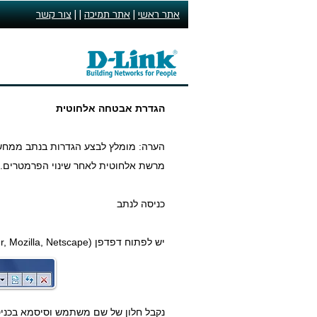
אתר ראשי
|
אתר תמיכה
| |
צור קשר
הגדרת אבטחה אלחוטית
מרשת אלחוטית לאחר שינוי הפרמטרים.
כניסה לנתב
יש לפתוח דפדפן (Internet Explorer, Mozilla, Netscape), ולגלוש לכתובת
נקבל חלון של שם משתמש וסיסמא בכניס