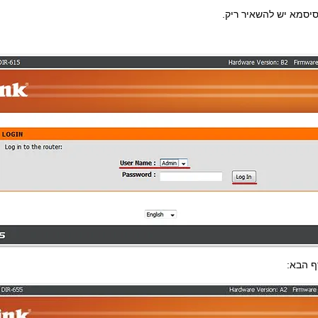
ף הבא: