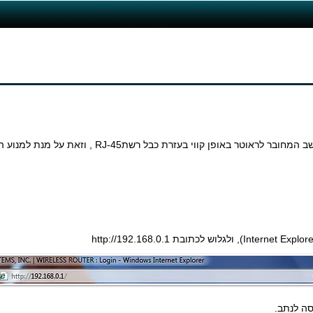
הערה: מומלץ לבצע הגדרות בנתב ממחשב המחובר לראוטר באופן קווי בעזרת כבל רשתRJ-45
http://192.168.0.1
ה לנתב.