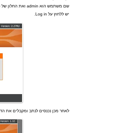
שם משתמש הוא admin ואת החלון של סיסמא יש להשאיר ריק.
יש ללחוץ על Log in.
לאחר מכן נכנסים לנתב ומקבלים את הד