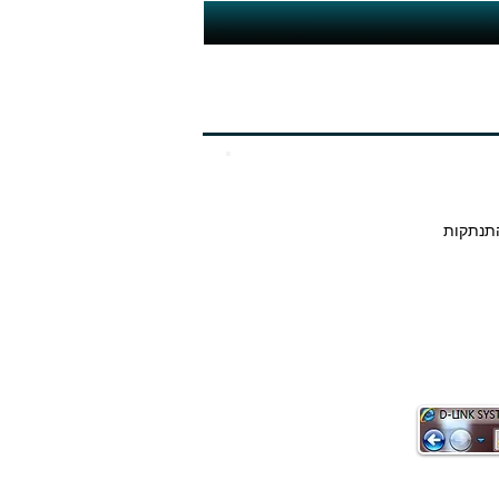
 , וזאת על מנת למנוע התנתקות