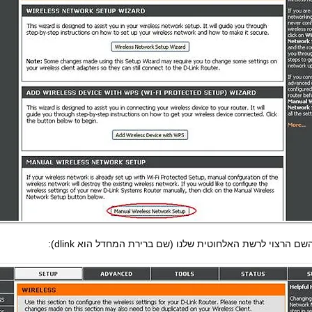
ם הרצוי לרשת האלחוטית שלנו (שם ברירת המחדל הוא dlink):