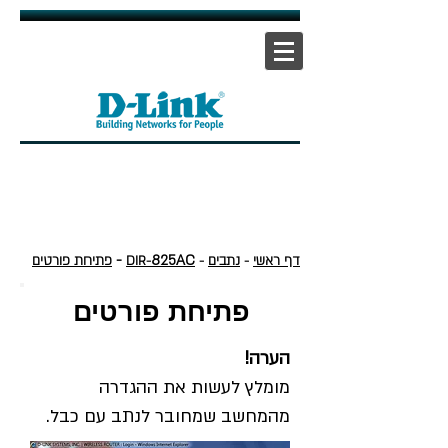
אתר ראשי
|
אתר תמיכה
| |
צור קשר
-
825AC
דף ראשי
-
נתבים
-
DIR-
פתיחת פורטים
פתיחת פורטים
הערה!
מומלץ לעשות את ההגדרה
מהמחשב שמחובר לנתב עם כבל.