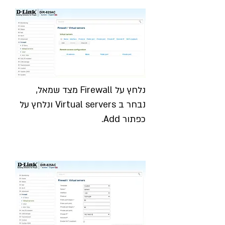
נלחץ על Firewall מצד שמאל,
נבחר ב Virtual servers ונלחץ על
כפתור Add.