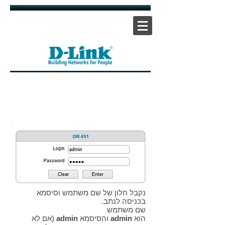
אתר ראשי
|
אתר תמיכה
| |
צור קשר
נקבל חלון של שם משתמש וסיסמא
בכניסה לנתב.
שם משתמש
הוא
admin
והסיסמא
admin
(אם לא