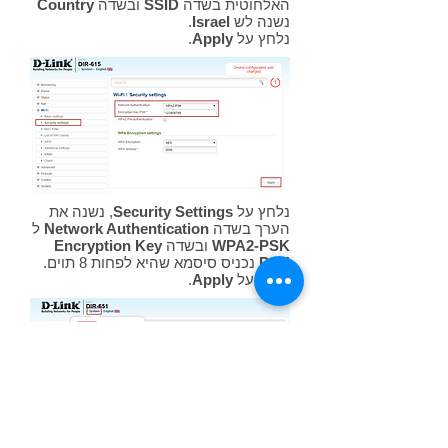
האלחוטית בשדה
SSID
ובשדה
Country
נשנה לש
Israel
.
נלחץ על
Apply
.
נלחץ על
Security Settings
, נשנה את
הערך בשדה
Network Authentication
ל
WPA2-PSK
ובשדה
Encryption Key
PSK
נכניס סיסמא שהיא לפחות 8 תוים.
נלחץ על
Apply
.