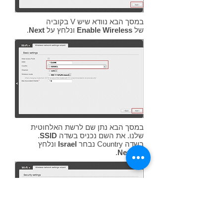
במסך הבא נוודא שיש V בקוביה
של
Enable Wireless
ונלחץ על
Next
.
במסך הבא נתן שם לרשת האלחוטית
שלנו. את השם נכניס בשדה
SSID
.
בשדה Country נבחר
Israel
ונלחץ
על
Next
.