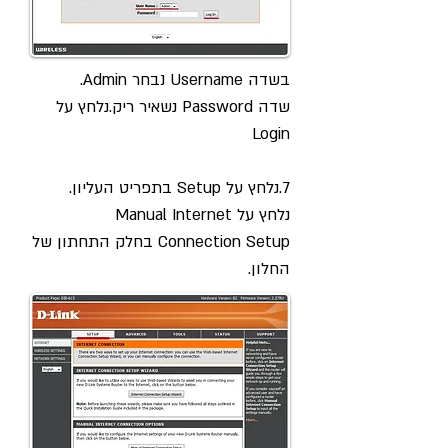
בשדה Username נבחר Admin.
שדה Password נשאיר ריק.נלחץ על
Login
7.נלחץ על Setup בתפריט העליון.
נלחץ על Manual Internet
Connection Setup בחלק התחתון של
החלון.