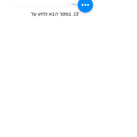
13. במסך הבא נלחץ על
.
Apply
13. במסך הבא נדלג על ההגדרה ונלחץ
על
Next
Skip to
.