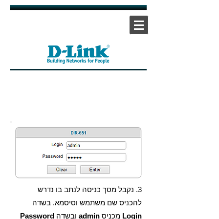
אתר ראשי
|
אתר תמיכה
| |
צור קשר
3. נקבל מסך כניסה לנתב בו נדרש
להכניס שם משתמש וסיסמא. בשדה
Login
מכניס
admin
ובשדה
Password